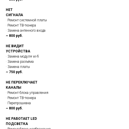
НЕТ
СИГНАЛА
· Ремонт системной платы
· Ремонт ТВ-тюнера
· Замена антенного входа
~ 800 руб.
НЕ ВИДИТ
УСТРОЙСТВА
· Замена модуля wi-fi
· Замена разъёма
· Замена платы
~ 750 руб.
НЕ ПЕРЕКЛЮЧАЕТ
КАНАЛЫ
· Ремонт блока управления
· Ремонт ТВ-тюнера
· Перепрошивка
~ 800 руб.
НЕ РАБОТАЕТ LED
ПОДСВЕТКА