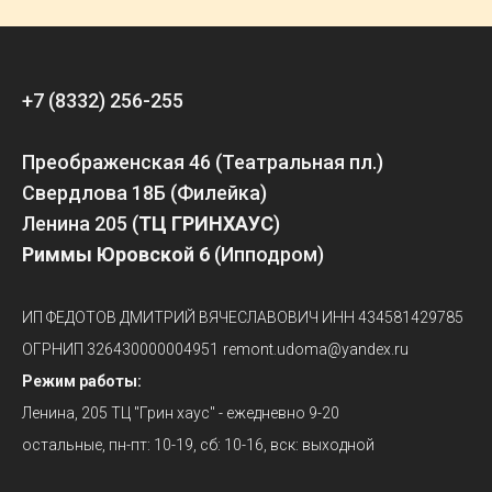
+7 (8332) 256-255
Преображенская 46 (Театральная пл.)
Свердлова 18Б (Филейка)
Ленина 205 (
ТЦ ГРИНХАУС
)
Риммы Юровской 6
(Ипподром)
ИП ФЕДОТОВ ДМИТРИЙ ВЯЧЕСЛАВОВИЧ ИНН 434581429785
ОГРНИП 326430000004951
remont.udoma@yandex.ru
Режим работы:
Ленина, 205 ТЦ "Грин хаус" - ежедневно 9-20
остальные, пн-пт: 10-19, сб: 10-16, вск: выходной