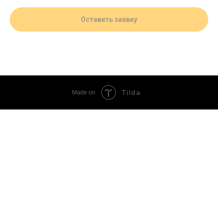
Оставить заявку
Tilda
Made on